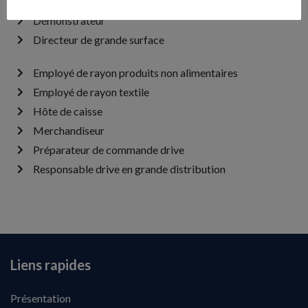
Chef de secteur magasin
Démonstrateur
Directeur de grande surface
Employé de rayon produits non alimentaires
Employé de rayon textile
Hôte de caisse
Merchandiseur
Préparateur de commande drive
Responsable drive en grande distribution
Liens rapides
Présentation