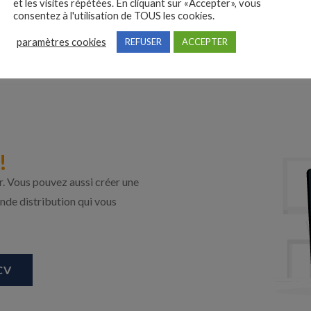
V
et les visites répétées. En cliquant sur «Accepter», vous
consentez à l'utilisation de TOUS les cookies.
paramètres cookies
REFUSER
ACCEPTER
!
ler. Vous pouvez aussi créer une
ande distribution qui vous
CV