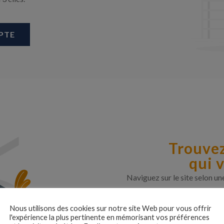
PTE
Trouvez
qui 
Naviguez sur le site selon un
Nous utilisons des cookies sur notre site Web pour vous offrir
l'expérience la plus pertinente en mémorisant vos préférences