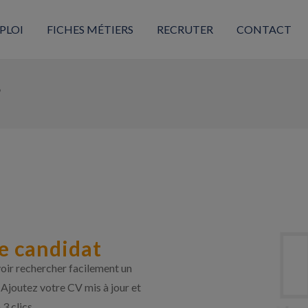
PLOI
FICHES MÉTIERS
RECRUTER
CONTACT
?
e candidat
oir rechercher facilement un
 Ajoutez votre CV mis à jour et
3 clics.