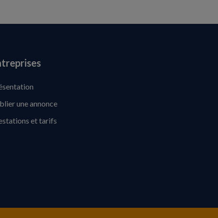
treprises
ésentation
blier une annonce
estations et tarifs