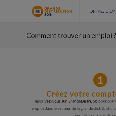
OFFRES D’EM
Comment trouver un emploi 
Créez votre compt
Inscrivez-vous sur GrandeDistriJob
pour pouv
emploi dans le secteur de la grande distribution.
complétez votre profil en 