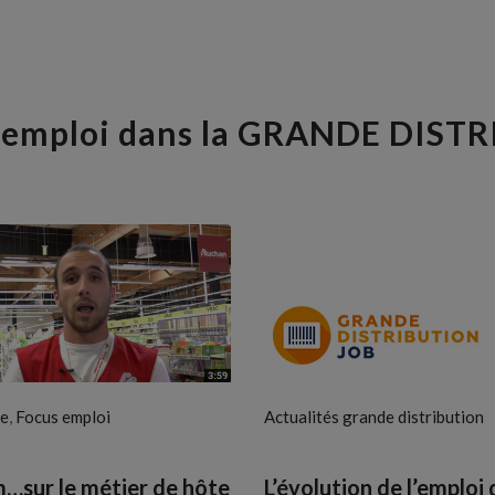
l'emploi dans la GRANDE DIS
,
re
Focus emploi
Actualités grande distribution
…sur le métier de hôte
L’évolution de l’emploi