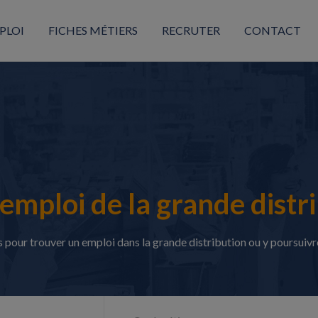
PLOI
FICHES MÉTIERS
RECRUTER
CONTACT
'emploi de la grande distri
pour trouver un emploi dans la grande distribution ou y poursuivre