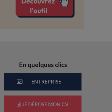
En quelques clics​
ENTREPRISE
JE DÉPOSE MON CV