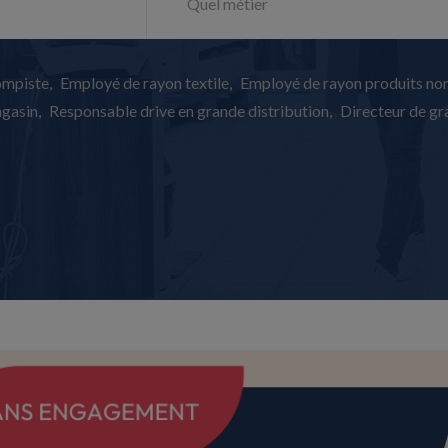
ompiste
Employé de rayon textile
Employé de rayon produits non
agasin
Responsable drive en grande distribution
Directeur de gra