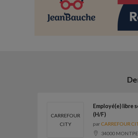
Der
Employé(e) libre 
(H/F)
CARREFOUR
par
CARREFOUR CI
CITY
34000 MONTPE