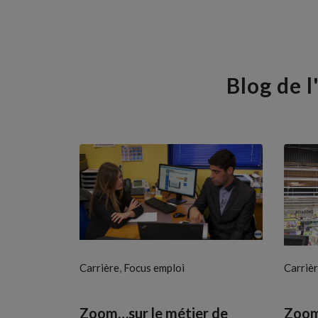
Blog de 
,
Carrière
Focus emploi
Carriè
Zoom…sur le métier de
Zoom