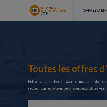
OFFRES D’EM
Toutes les offres d
Entrez votre recherche dans le moteur ci-dessous 
secteur qui recrute en permanence, profitez-en !