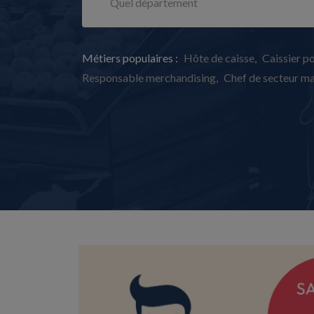
Métiers populaires :
Hôte de caisse
Caissier p
Responsable merchandising
Chef de secteur m