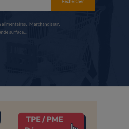
Rechercher
 alimentaires
Marchandiseur
nde surface...