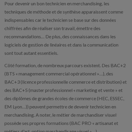
Pour devenir un bon technicien en merchandising, les
techniques de méthode et de synthèse apparaissent comme
indispensables car le technicien se base sur des données
chiffrées afin de réaliser son travail, émettre des
recommandations… De plus, des connaissances dans les
logiciels de gestion de linéaires et dans la communication
sont tout autant essentiels.
Côté formation, de nombreux parcours existent. Des BAC+2
(BTS « management commercial opérationnel »…), des
BAC+3 (licence professionnelle commerce et distribution) et
des BAC+5 (master professionnel « marketing et vente » et
des diplômes de grandes écoles de commerce (HEC, ESSEC,
EM Lyon…)) peuvent permettre de devenir technicien en
merchandising. A noter, le métier de marchandiser visuel
possède ses propres formations (BAC PRO « artisanat et
métiers d’art, option marchandisage visuel »…).