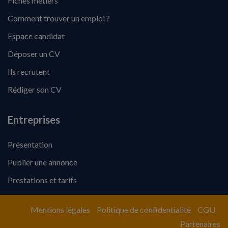
Fiches métiers
Comment trouver un emploi ?
Espace candidat
Déposer un CV
Ils recrutent
Rédiger son CV
Entreprises
Présentation
Publier une annonce
Prestations et tarifs
Mentions légales
Politique de confidentialité
CGU
Partenaires