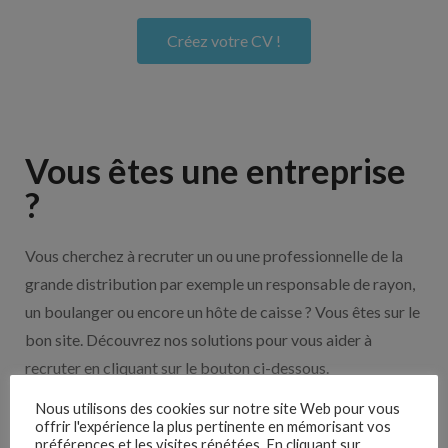
Créez votre CV !
Vous êtes une entreprise
?
Vous cherchez à recruter un ou une professionnelle de la
grande distribution par exemple un responsable de rayon,
un boulanger ou encore un hôte de caisse ? Vous êtes sur le
bon site. Découvrez nos solutions pour vous aider à
recruter en cliquant sur le bouton ci-dessous.
Nous utilisons des cookies sur notre site Web pour vous
Nos solutions entreprises
offrir l'expérience la plus pertinente en mémorisant vos
préférences et les visites répétées. En cliquant sur