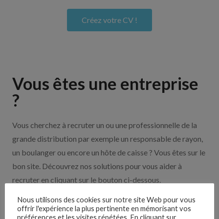
Créez votre CV !
Vous êtes une entreprise
?
Vous cherchez à recruter un ou une professionnelle de la
grande distribution par exemple un responsable de rayon,
un boulanger ou encore un hôte de caisse ? Vous êtes sur le
bon site. Découvrez nos solutions pour vous aider à
recruter en cliquant sur le bouton ci-dessous.
Nous utilisons des cookies sur notre site Web pour vous
Nos solutions entreprises
offrir l'expérience la plus pertinente en mémorisant vos
préférences et les visites répétées. En cliquant sur