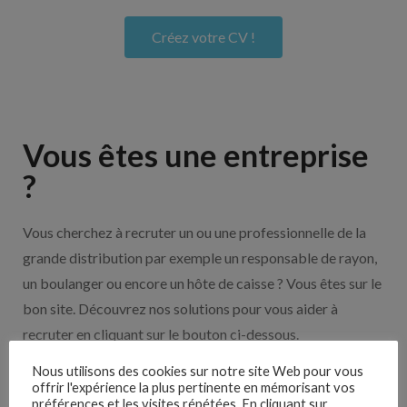
Créez votre CV !
Vous êtes une entreprise
?
Vous cherchez à recruter un ou une professionnelle de la
grande distribution par exemple un responsable de rayon,
un boulanger ou encore un hôte de caisse ? Vous êtes sur le
bon site. Découvrez nos solutions pour vous aider à
recruter en cliquant sur le bouton ci-dessous.
Nous utilisons des cookies sur notre site Web pour vous
Nos solutions entreprises
offrir l'expérience la plus pertinente en mémorisant vos
préférences et les visites répétées. En cliquant sur