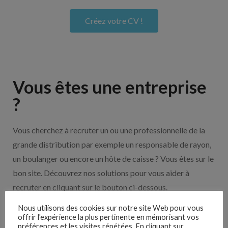
Créez votre CV !
Vous êtes une entreprise
?
Vous cherchez à recruter un ou une professionnelle de la
grande distribution par exemple un responsable de rayon,
un boulanger ou encore un hôte de caisse ? Vous êtes sur le
bon site. Découvrez nos solutions pour vous aider à
recruter en cliquant sur le bouton ci-dessous.
Nous utilisons des cookies sur notre site Web pour vous
Nos solutions entreprises
offrir l'expérience la plus pertinente en mémorisant vos
préférences et les visites répétées. En cliquant sur