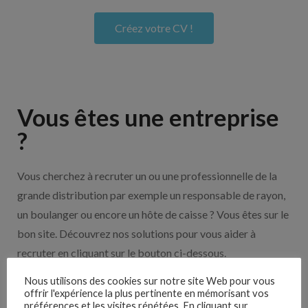
Créez votre CV !
Vous êtes une entreprise
?
Vous cherchez à recruter un ou une professionnelle de la
grande distribution par exemple un responsable de rayon,
un boulanger ou encore un hôte de caisse ? Vous êtes sur le
bon site. Découvrez nos solutions pour vous aider à
recruter en cliquant sur le bouton ci-dessous.
Nous utilisons des cookies sur notre site Web pour vous
Nos solutions entreprises
offrir l'expérience la plus pertinente en mémorisant vos
préférences et les visites répétées. En cliquant sur