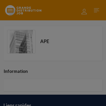
APE
Information
Liens rapides