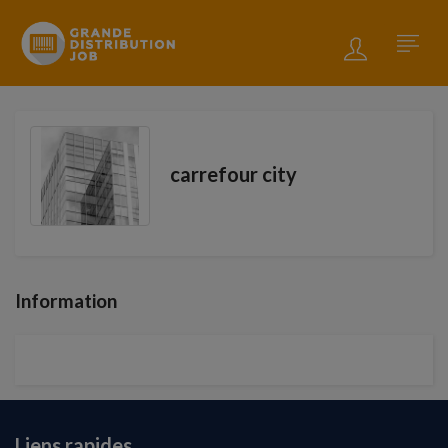
carrefour city
Information
Liens rapides