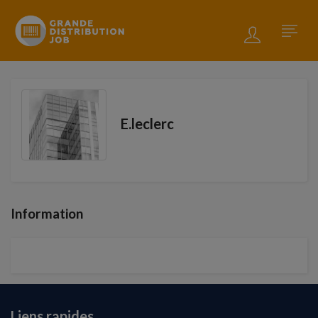
E.leclerc
Information
Liens rapides