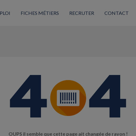
PLOI
FICHES MÉTIERS
RECRUTER
CONTACT
OUPS il semble que cette page ait changée de rayon !