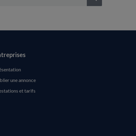
treprises
ésentation
blier une annonce
estations et tarifs