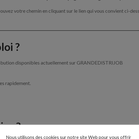
ouvez votre chemin en cliquant sur le lien qui vous convient ci-des
oi ?
istribution disponibles actuellement sur GRANDEDISTRIJOB
ces rapidement.
ise ?
Nous utilisons des cookies sur notre site Web pour vous offrir