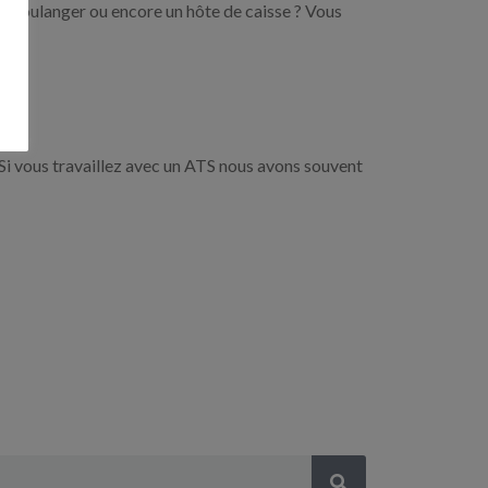
un boulanger ou encore un hôte de caisse ? Vous
Si vous travaillez avec un ATS nous avons souvent