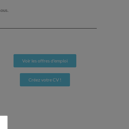
sous.
Voir les offres d'emploi
Créez votre CV !