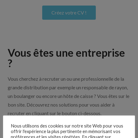
Créez votre CV !
Vous êtes une entreprise
?
Vous cherchez à recruter un ou une professionnelle de la
grande distribution par exemple un responsable de rayon,
un boulanger ou encore un hôte de caisse ? Vous êtes sur le
bon site. Découvrez nos solutions pour vous aider à
recruter en cliquant sur le bouton ci-dessous.
Nous utilisons des cookies sur notre site Web pour vous
Nos solutions entreprises
offrir l'expérience la plus pertinente en mémorisant vos
préférences et les visites répétées. En cliquant sur