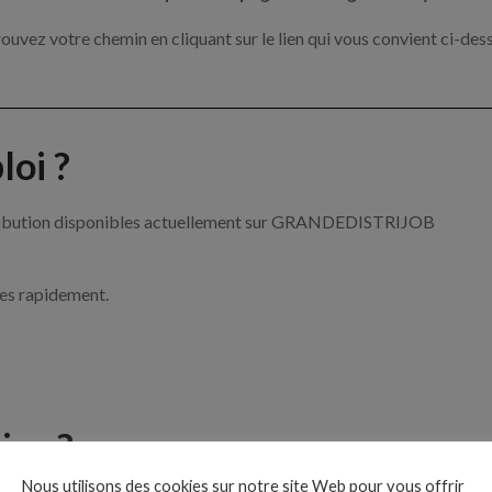
ouvez votre chemin en cliquant sur le lien qui vous convient ci-des
oi ?
istribution disponibles actuellement sur GRANDEDISTRIJOB
ces rapidement.
ise ?
Nous utilisons des cookies sur notre site Web pour vous offrir