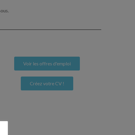
sous.
Voir les offres d'emploi
Créez votre CV !