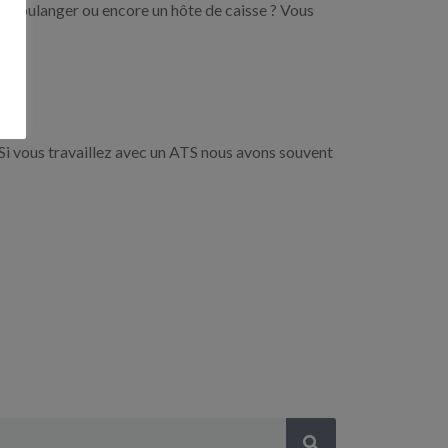
un boulanger ou encore un hôte de caisse ? Vous
Si vous travaillez avec un ATS nous avons souvent