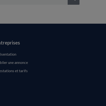
treprises
ésentation
blier une annonce
estations et tarifs