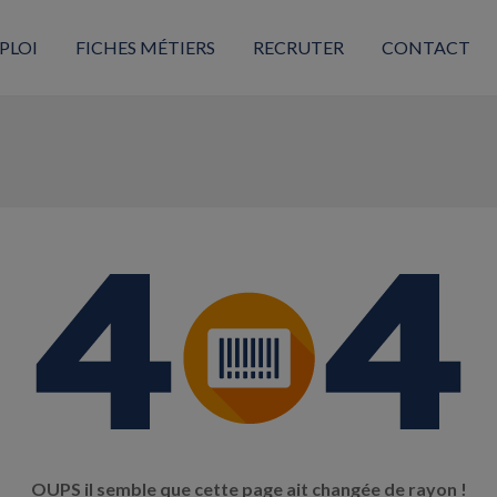
PLOI
FICHES MÉTIERS
RECRUTER
CONTACT
OUPS il semble que cette page ait changée de rayon !