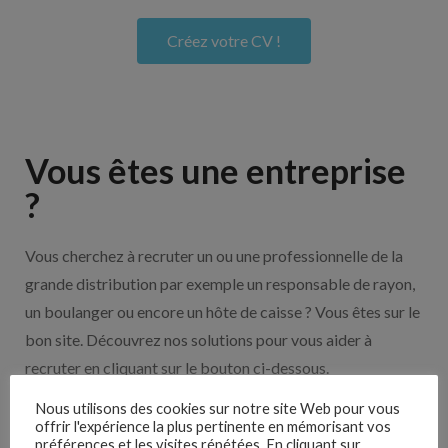
Créez votre CV !
Vous êtes une entreprise
?
Vous cherchez à recruter un ou une professionnelle de la
grande distribution par exemple un responsable de rayon,
un boulanger ou encore un hôte de caisse ? Vous êtes sur le
bon site. Découvrez nos solutions pour vous aider à
recruter en cliquant sur le bouton ci-dessous.
Nous utilisons des cookies sur notre site Web pour vous
Nos solutions entreprises
offrir l'expérience la plus pertinente en mémorisant vos
préférences et les visites répétées. En cliquant sur