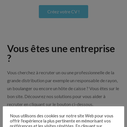
Créez votre CV !
Vous êtes une entreprise
?
Vous cherchez à recruter un ou une professionnelle de la
grande distribution par exemple un responsable de rayon,
un boulanger ou encore un hôte de caisse ? Vous êtes sur le
bon site. Découvrez nos solutions pour vous aider à
recruter en cliquant sur le bouton ci-dessous.
Nous utilisons des cookies sur notre site Web pour vous
Nos solutions entreprises
offrir l'expérience la plus pertinente en mémorisant vos
préférences et les visites répétées. En cliquant sur