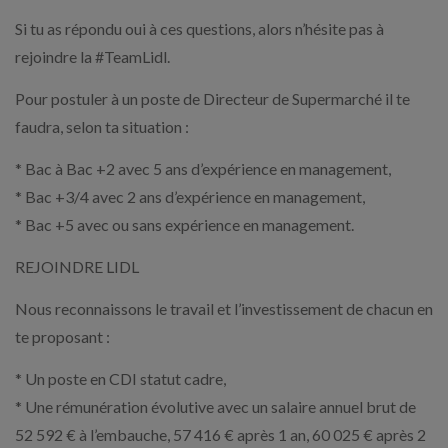
Si tu as répondu oui à ces questions, alors n’hésite pas à
rejoindre la #TeamLidl.
Pour postuler à un poste de Directeur de Supermarché il te
faudra, selon ta situation :
* Bac à Bac +2 avec 5 ans d’expérience en management,
* Bac +3/4 avec 2 ans d’expérience en management,
* Bac +5 avec ou sans expérience en management.
REJOINDRE LIDL
Nous reconnaissons le travail et l’investissement de chacun en
te proposant :
* Un poste en CDI statut cadre,
* Une rémunération évolutive avec un salaire annuel brut de
52 592 € à l’embauche, 57 416 € après 1 an, 60 025 € après 2