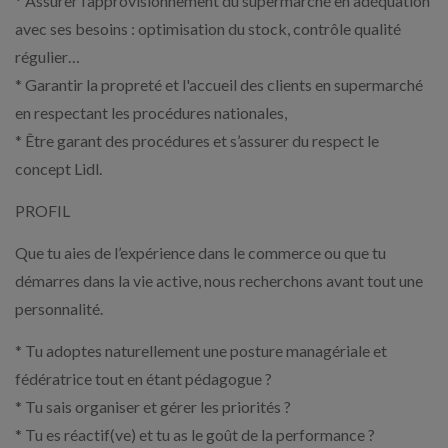
* Assurer l’approvisionnement du supermarché en adéquation
avec ses besoins : optimisation du stock, contrôle qualité
régulier…
* Garantir la propreté et l'accueil des clients en supermarché
en respectant les procédures nationales,
* Être garant des procédures et s’assurer du respect le
concept Lidl.
PROFIL
Que tu aies de l’expérience dans le commerce ou que tu
démarres dans la vie active, nous recherchons avant tout une
personnalité.
* Tu adoptes naturellement une posture managériale et
fédératrice tout en étant pédagogue ?
* Tu sais organiser et gérer les priorités ?
* Tu es réactif(ve) et tu as le goût de la performance ?