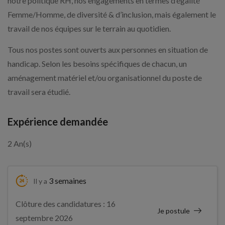
notre politique RH, nos engagements en termes d’égalité
Femme/Homme, de diversité & d’inclusion, mais également le
travail de nos équipes sur le terrain au quotidien.
Tous nos postes sont ouverts aux personnes en situation de
handicap. Selon les besoins spécifiques de chacun, un
aménagement matériel et/ou organisationnel du poste de
travail sera étudié.
Expérience demandée
2 An(s)
3 semaines
Il y a
Clôture des candidatures : 16
Je postule
septembre 2026