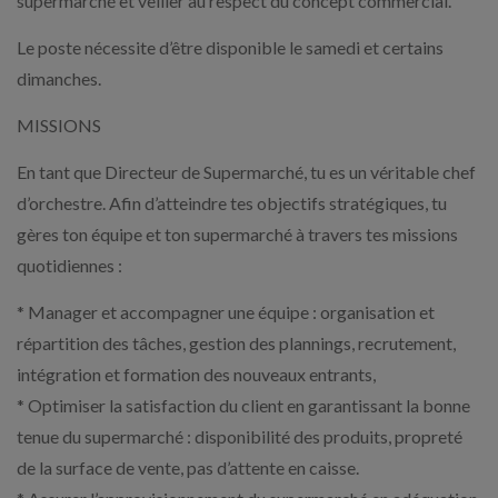
supermarché et veiller au respect du concept commercial.
Le poste nécessite d’être disponible le samedi et certains
dimanches.
MISSIONS
En tant que Directeur de Supermarché, tu es un véritable chef
d’orchestre. Afin d’atteindre tes objectifs stratégiques, tu
gères ton équipe et ton supermarché à travers tes missions
quotidiennes :
* Manager et accompagner une équipe : organisation et
répartition des tâches, gestion des plannings, recrutement,
intégration et formation des nouveaux entrants,
* Optimiser la satisfaction du client en garantissant la bonne
tenue du supermarché : disponibilité des produits, propreté
de la surface de vente, pas d’attente en caisse.