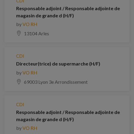
CDI
Responsable adjoint / Responsable adjointe de
magasin de grande d (H/F)
by
VO RH
13104 Arles
CDI
Directeur(trice) de supermarche (H/F)
by
VO RH
69003 Lyon 3e Arrondissement
CDI
Responsable adjoint / Responsable adjointe de
magasin de grande d (H/F)
by
VO RH