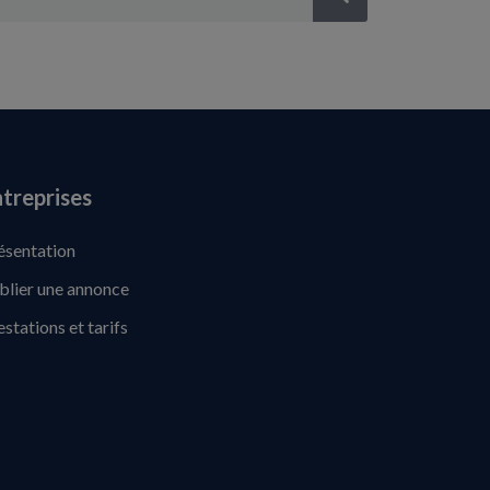
treprises
ésentation
blier une annonce
estations et tarifs