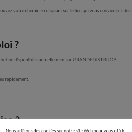
ouvez votre chemin en cliquant sur le lien qui vous convient ci-des
oi ?
istribution disponibles actuellement sur GRANDEDISTRIJOB
ces rapidement.
ise ?
Nous utilisons des cookies sur notre site Web pour vous offrir