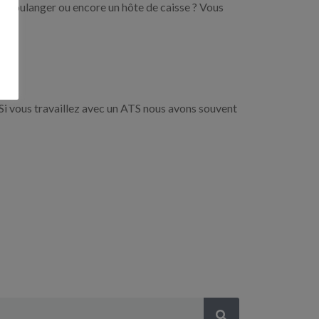
un boulanger ou encore un hôte de caisse ? Vous
Si vous travaillez avec un ATS nous avons souvent