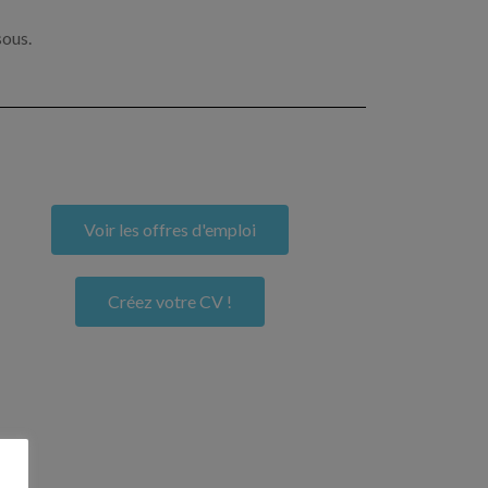
sous.
Voir les offres d'emploi
Créez votre CV !