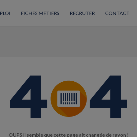
PLOI
FICHES MÉTIERS
RECRUTER
CONTACT
OUPS il semble que cette page ait changée de rayon !