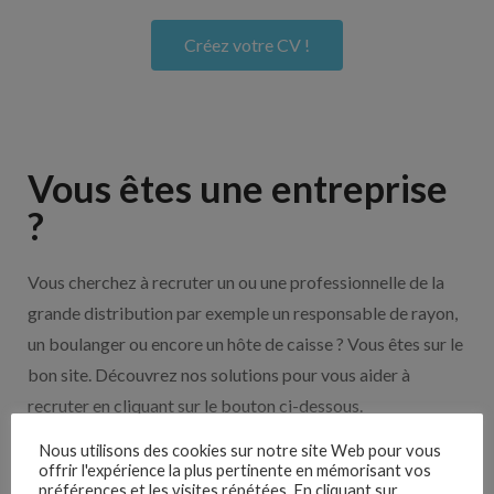
Créez votre CV !
Vous êtes une entreprise
?
Vous cherchez à recruter un ou une professionnelle de la
grande distribution par exemple un responsable de rayon,
un boulanger ou encore un hôte de caisse ? Vous êtes sur le
bon site. Découvrez nos solutions pour vous aider à
recruter en cliquant sur le bouton ci-dessous.
Nous utilisons des cookies sur notre site Web pour vous
Nos solutions entreprises
offrir l'expérience la plus pertinente en mémorisant vos
préférences et les visites répétées. En cliquant sur