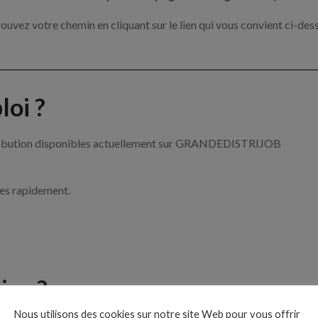
ouvez votre chemin en cliquant sur le lien qui vous convient ci-des
oi ?
istribution disponibles actuellement sur GRANDEDISTRIJOB
ces rapidement.
ise ?
Nous utilisons des cookies sur notre site Web pour vous offrir