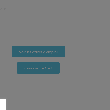
sous.
Voir les offres d'emploi
Créez votre CV !