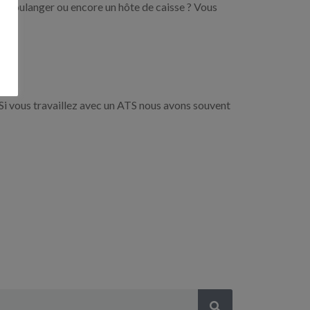
un boulanger ou encore un hôte de caisse ? Vous
Si vous travaillez avec un ATS nous avons souvent