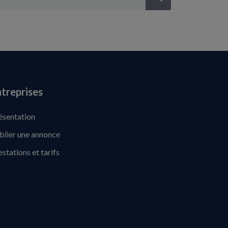
treprises
ésentation
blier une annonce
estations et tarifs