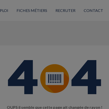
PLOI
FICHES MÉTIERS
RECRUTER
CONTACT
OUPS il semble que cette page ait changée de rayon !