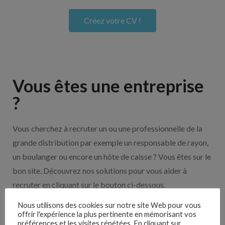
Créez votre CV !
Vous êtes une entreprise
?
Vous cherchez à recruter un ou une professionnelle de la
grande distribution par exemple un responsable de rayon,
un boulanger ou encore un hôte de caisse ? Vous êtes sur le
bon site. Découvrez nos solutions pour vous aider à
recruter en cliquant sur le bouton ci-dessous.
Nous utilisons des cookies sur notre site Web pour vous
Nos solutions entreprises
offrir l'expérience la plus pertinente en mémorisant vos
préférences et les visites répétées. En cliquant sur