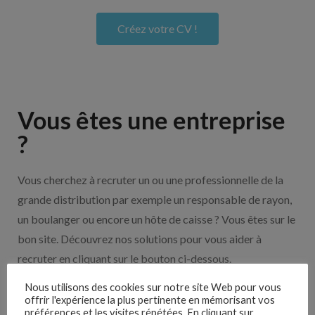
Créez votre CV !
Vous êtes une entreprise
?
Vous cherchez à recruter un ou une professionnelle de la
grande distribution par exemple un responsable de rayon,
un boulanger ou encore un hôte de caisse ? Vous êtes sur le
bon site. Découvrez nos solutions pour vous aider à
recruter en cliquant sur le bouton ci-dessous.
Nous utilisons des cookies sur notre site Web pour vous
Nos solutions entreprises
offrir l'expérience la plus pertinente en mémorisant vos
préférences et les visites répétées. En cliquant sur