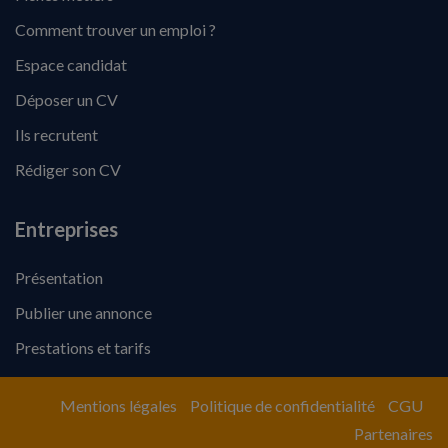
Comment trouver un emploi ?
Espace candidat
Déposer un CV
Ils recrutent
Rédiger son CV
Entreprises
Présentation
Publier une annonce
Prestations et tarifs
Mentions légales
Politique de confidentialité
CGU
Partenaires