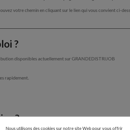
ouvez votre chemin en cliquant sur le lien qui vous convient ci-des
oi ?
istribution disponibles actuellement sur GRANDEDISTRIJOB
ces rapidement.
ise ?
Nous utilisons des cookies sur notre site Web pour vous offrir