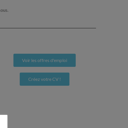
sous.
Voir les offres d'emploi
Créez votre CV !