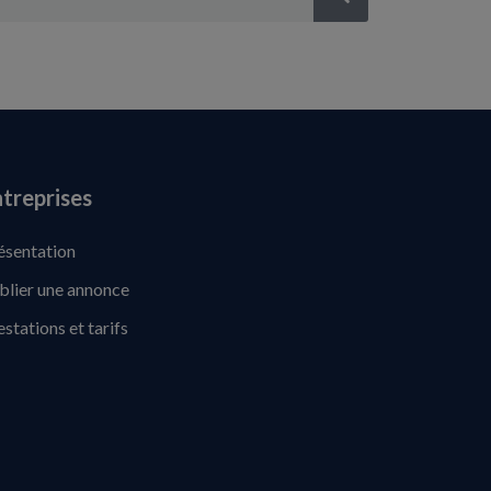
treprises
ésentation
blier une annonce
estations et tarifs