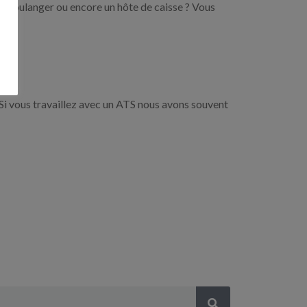
un boulanger ou encore un hôte de caisse ? Vous
Si vous travaillez avec un ATS nous avons souvent