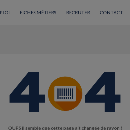
PLOI
FICHES MÉTIERS
RECRUTER
CONTACT
OUPS il semble que cette page ait changée de rayon !