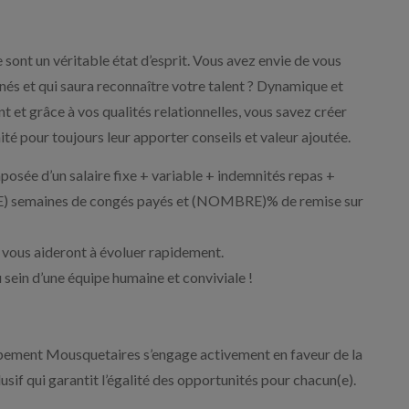
 sont un véritable état d’esprit. Vous avez envie de vous
nnés et qui saura reconnaître votre talent ? Dynamique et
nt et grâce à vos qualités relationnelles, vous savez créer
ité pour toujours leur apporter conseils et valeur ajoutée.
osée d’un salaire fixe + variable + indemnités repas +
E) semaines de congés payés et (NOMBRE)% de remise sur
ous aideront à évoluer rapidement.
sein d’une équipe humaine et conviviale !
upement Mousquetaires s’engage activement en faveur de la
usif qui garantit l’égalité des opportunités pour chacun(e).