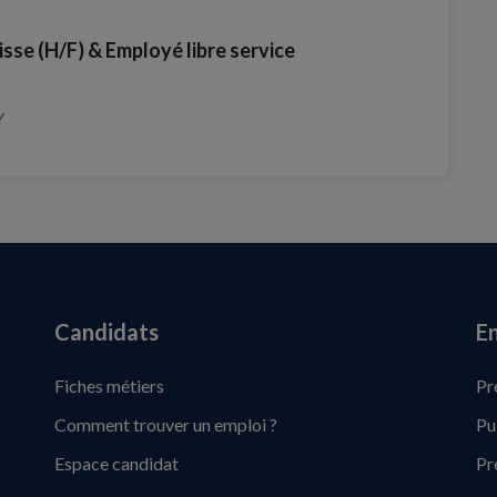
sse (H/F) & Employé libre service
Y
Candidats
En
Fiches métiers
Pr
Comment trouver un emploi ?
Pu
Espace candidat
Pr