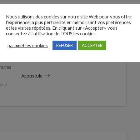
Nous utilisons des cookies sur notre site Web pour vous offrir
l'expérience la plus pertinente en mémorisant vos préférences
et les visites répétées. En cliquant sur «Accepter», vous
consentez à l'utilisation de TOUS les cookies.
paramètres cookies
REFUSER
ACCEPTER
 des
tures
Je postule
bre