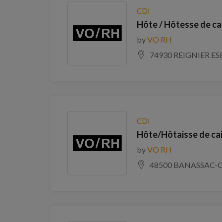
CDI
Hôte / Hôtesse de ca
by
VO RH
74930 REIGNIER ES
CDI
Hôte/Hôtaisse de cai
by
VO RH
48500 BANASSAC-