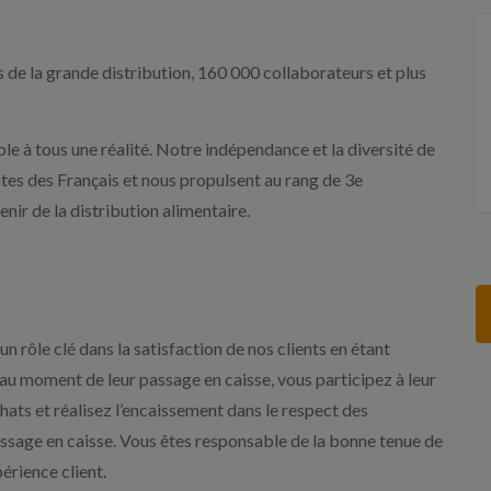
de la grande distribution, 160 000 collaborateurs et plus
e à tous une réalité. Notre indépendance et la diversité de
es des Français et nous propulsent au rang de 3e
nir de la distribution alimentaire.
n rôle clé dans la satisfaction de nos clients en étant
s au moment de leur passage en caisse, vous participez à leur
hats et réalisez l’encaissement dans le respect des
ssage en caisse. Vous êtes responsable de la bonne tenue de
érience client.