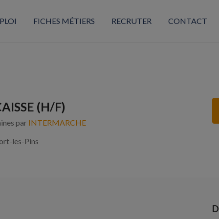
PLOI
FICHES MÉTIERS
RECRUTER
CONTACT
AISSE (H/F)
aines par
INTERMARCHE
rt-les-Pins
D