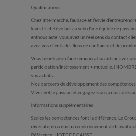
Qualifications
Chez Intermarché, l’audace et l’envie d’entreprendre
investir et d’évoluer au sein d’une équipe de passio
enthousiaste, vous avez un réel sens du contact clie
avec vos clients des liens de confiance et de proxim
Vous bénéficiez d’une rémunération attractive comp
participation/intéressement + mutuelle, (NOMBR
vos achats.
Nos parcours de développement des compétences v
Vivez votre passion et engagez-vous à nos côtés au 
Informations supplémentaires
Seules les compétences font la différence. Le Gro
diversité, en créant un environnement de travail incl
Référence: HOTE DE CAISSE