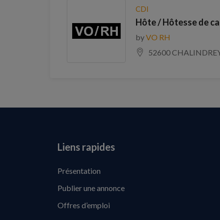
CDI
Hôte / Hôtesse de cai
by
VO RH
52600 CHALINDRE
Liens rapides
Présentation
Publier une annonce
Offres d’emploi