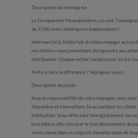
Description de l’entreprise
Le Groupement Mousquetaires, ce sont 7 enseignes 
de 3 100 chefs d’entreprise indépendants !
Intermarché & Netto fait du mieux manger accessibl
nos métiers nous permettent de répondre aux attent
distributeur. Chaque métier compte pour écrire l’ave
Prêt.e à faire la différence ? Rejoignez-nous !
Description du poste
Sous la responsabilité de votre manager, vous avez u
disponible et bienveillant. En accueillant les client
fidélisation. Vous effectuez l’enregistrement des ac
procédures afin d’assurer le bon déroulement du pa
votre caisse dans un objectif d’amélioration de l’exp