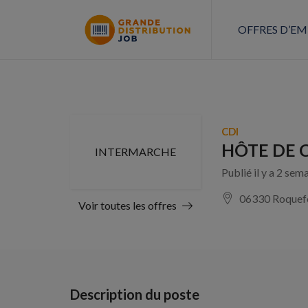
OFFRES D’EM
CDI
HÔTE DE C
INTERMARCHE
Publié il y a 2 sem
06330 Roquefo
Voir toutes les offres
Description du poste