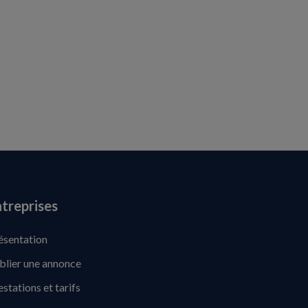
treprises
ésentation
blier une annonce
estations et tarifs