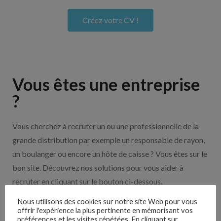
Créez votre CV !
Vous êtes une entreprise
?
Vous cherchez à recruter un ou une professionnelle de la
grande distribution par exemple un responsable de rayon,
un boulanger ou encore un hôte de caisse ? Vous êtes sur le
bon site. Découvrez nos solutions pour vous aider à
recruter en cliquant sur le bouton ci-dessous.
Nous utilisons des cookies sur notre site Web pour vous
Nos solutions entreprises
offrir l'expérience la plus pertinente en mémorisant vos
préférences et les visites répétées. En cliquant sur