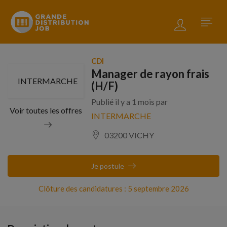
CDI
Manager de rayon frais
INTERMARCHE
(H/F)
Publié il y a 1 mois par
Voir toutes les offres
INTERMARCHE
03200 VICHY
Je postule
Clôture des candidatures : 5 septembre 2026