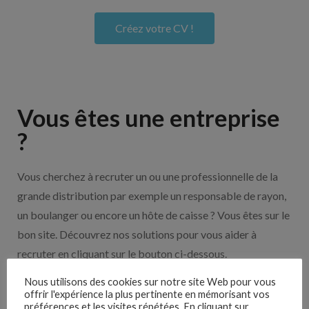
Créez votre CV !
Vous êtes une entreprise
?
Vous cherchez à recruter un ou une professionnelle de la
grande distribution par exemple un responsable de rayon,
un boulanger ou encore un hôte de caisse ? Vous êtes sur le
bon site. Découvrez nos solutions pour vous aider à
recruter en cliquant sur le bouton ci-dessous.
Nous utilisons des cookies sur notre site Web pour vous
Nos solutions entreprises
offrir l'expérience la plus pertinente en mémorisant vos
préférences et les visites répétées. En cliquant sur