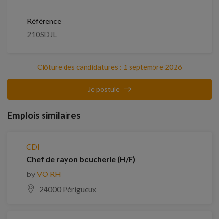
Référence
210SDJL
Clôture des candidatures : 1 septembre 2026
Je postule
Emplois similaires
CDI
Chef de rayon boucherie (H/F)
by
VO RH
24000 Périgueux