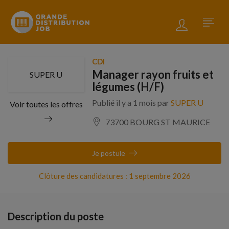
CDI
Manager rayon fruits et
SUPER U
légumes (H/F)
Publié il y a 1 mois par
SUPER U
Voir toutes les offres
73700 BOURG ST MAURICE
Je postule
Clôture des candidatures : 1 septembre 2026
Description du poste