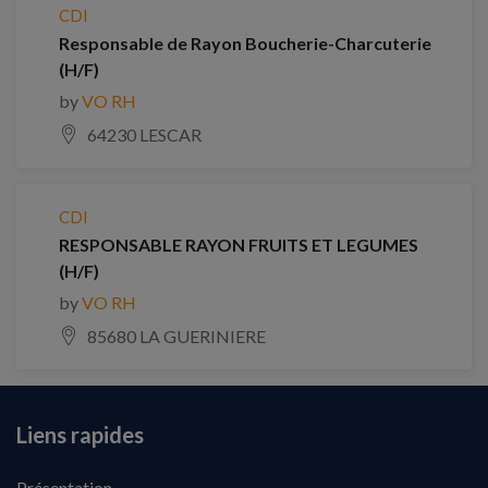
CDI
Responsable de Rayon Boucherie-Charcuterie
(H/F)
by
VO RH
64230 LESCAR
CDI
RESPONSABLE RAYON FRUITS ET LEGUMES
(H/F)
by
VO RH
85680 LA GUERINIERE
Liens rapides
Présentation