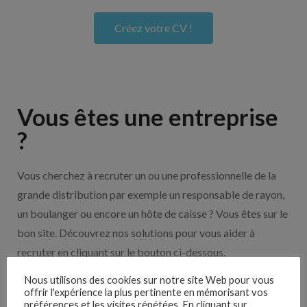
Créez votre CV !
Vous êtes une entreprise
?
Vous cherchez à recruter un ou une professionnelle de la
grande distribution par exemple un responsable de rayon,
un boulanger ou encore un hôte de caisse ? Vous êtes sur le
bon site. Découvrez nos solutions pour vous aider à
recruter en cliquant sur le bouton ci-dessous.
Nous utilisons des cookies sur notre site Web pour vous
Nos solutions entreprises
offrir l'expérience la plus pertinente en mémorisant vos
préférences et les visites répétées. En cliquant sur