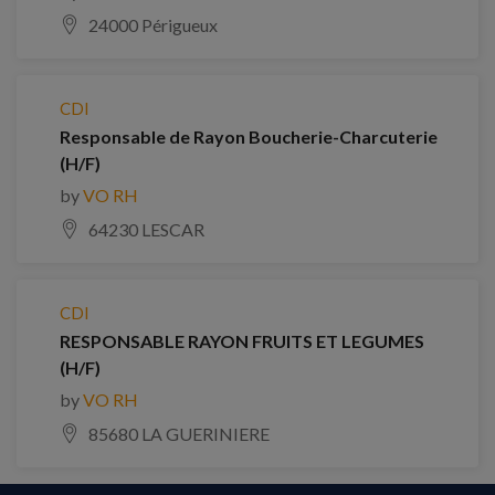
24000 Périgueux
CDI
Responsable de Rayon Boucherie-Charcuterie
(H/F)
by
VO RH
64230 LESCAR
CDI
RESPONSABLE RAYON FRUITS ET LEGUMES
(H/F)
by
VO RH
85680 LA GUERINIERE