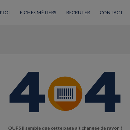
PLOI
FICHES MÉTIERS
RECRUTER
CONTACT
OUPS il semble que cette page ait changée de rayon !