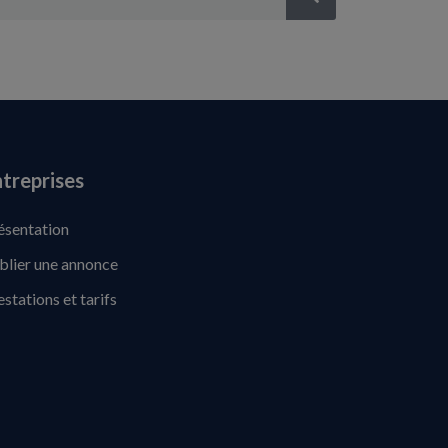
treprises
ésentation
blier une annonce
estations et tarifs