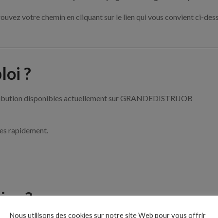
ouvez votre chemin en cliquant sur le lien qui vous convient ci-des
oi ?
istribution disponibles actuellement sur GRANDEDISTRIJOB
ces rapidement.
ise ?
Nous utilisons des cookies sur notre site Web pour vous offrir