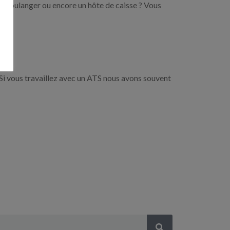
un boulanger ou encore un hôte de caisse ? Vous
Si vous travaillez avec un ATS nous avons souvent