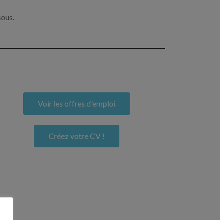
sous.
Voir les offres d'emploi
Créez votre CV !