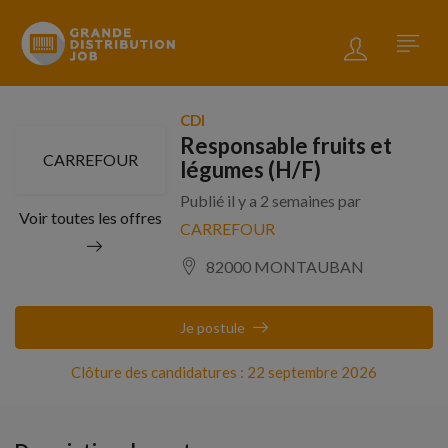
CDI
Responsable fruits et
CARREFOUR
légumes (H/F)
Publié il y a 2 semaines par
Voir toutes les offres
CARREFOUR
82000 MONTAUBAN
Je postule
Clôture des candidatures : 22 septembre 2026