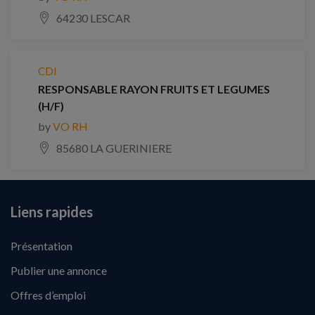
64230 LESCAR
CDI
RESPONSABLE RAYON FRUITS ET LEGUMES
(H/F)
by
VO RH
85680 LA GUERINIERE
Liens rapides
Présentation
Publier une annonce
Offres d’emploi