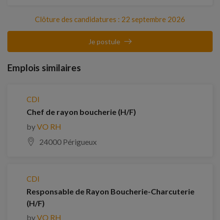
Clôture des candidatures : 22 septembre 2026
Je postule
Emplois similaires
CDI
Chef de rayon boucherie (H/F)
by
VO RH
24000 Périgueux
CDI
Responsable de Rayon Boucherie-Charcuterie
(H/F)
by
VO RH